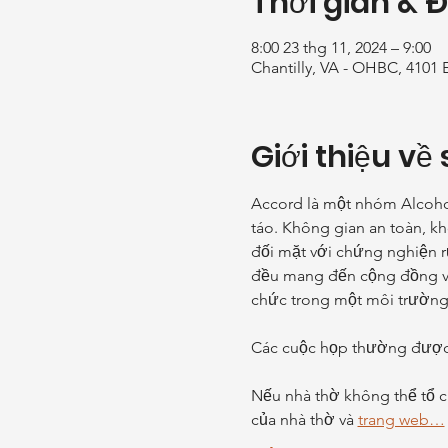
Thời gian & 
8:00 23 thg 11, 2024 – 9:00
Chantilly, VA - OHBC, 4101 
Giới thiệu về 
Accord là một nhóm Alcohol
táo. Không gian an toàn, k
đối mặt với chứng nghiện r
đều mang đến cộng đồng và
chức trong một môi trường h
Các cuộc họp thường được 
Nếu nhà thờ không thể tổ ch
của nhà thờ và 
trang web…