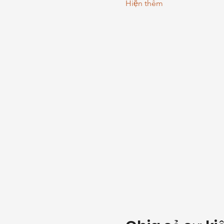
Hiện thêm