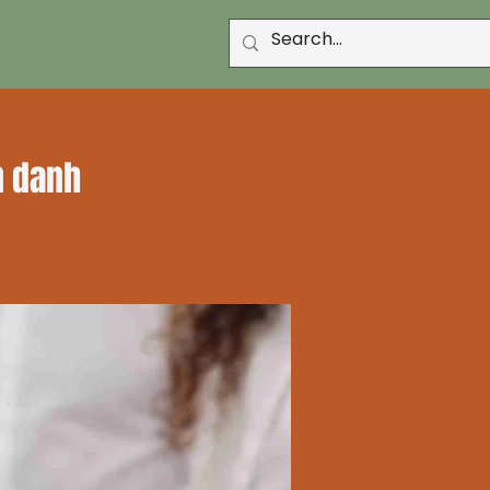
n danh