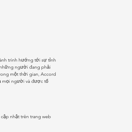
nh trình hướng tới sự tỉnh 
o những người đang phải 
ong một thời gian, Accord 
 mọi người và được tổ 
 cập nhật trên trang web 