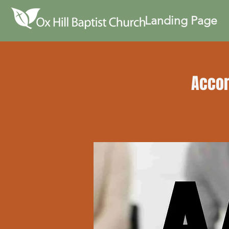
Landing Page
Accor