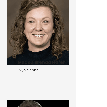
Mục sư Brenda Hafer
Mục sư phó