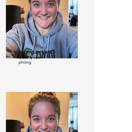
Jaimi Luckett
Quản lý văn
phòng