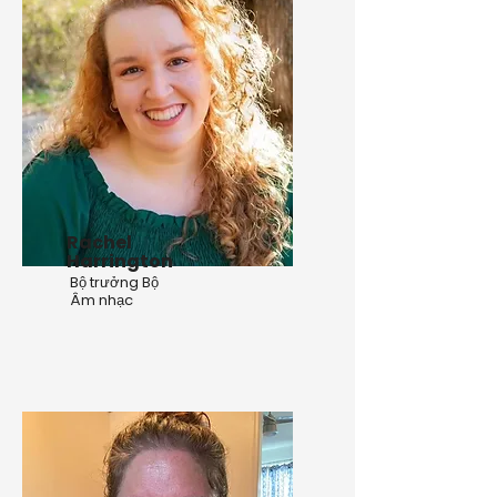
Rachel
Harrington
Bộ trưởng Bộ
Âm nhạc