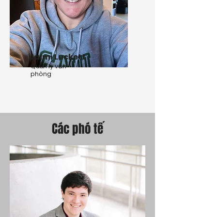
Jaimi Luckett
Quản lý văn
phòng
Các phó tế