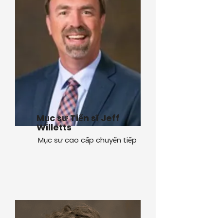
Mục sư Tiến sĩ Jeff
Willetts
Mục sư cao cấp chuyển tiếp