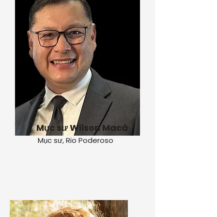
Mục sư Wilson Macá
Mục sư, Rio Poderoso