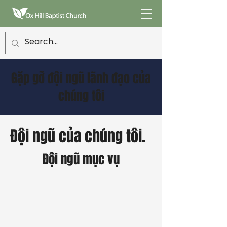
Gặp gỡ đội ngũ lãnh đạo của
chúng tôi
Đội ngũ của chúng tôi.
Đội ngũ mục vụ