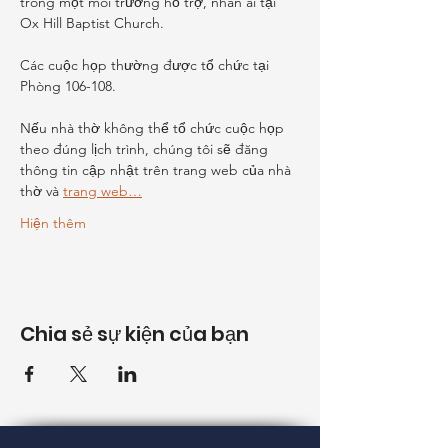
trong một môi trường hỗ trợ, nhân ái tại 
Ox Hill Baptist Church.
Các cuộc họp thường được tổ chức tại 
Phòng 106-108.
Nếu nhà thờ không thể tổ chức cuộc họp 
theo đúng lịch trình, chúng tôi sẽ đăng 
thông tin cập nhật trên trang web của nhà 
thờ và 
trang web…
Hiện thêm
Chia sẻ sự kiện của bạn