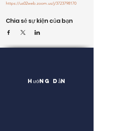
https://us02web.zoom.us/j/3723798170
Chia sẻ sự kiện của bạn
Hướng dẫn