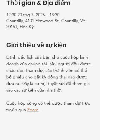
Thời gian & Địa điểm
12:30 20 thg 7, 2025 – 13:30
Chantilly, 4101 Elmwood St, Chantilly, VA
20151, Hoa Kỳ
Giới thiệu về sự kiện
Đánh dấu lịch của bạn cho cuộc họp kinh 
doanh của chúng tôi. Mọi người đều được 
chào đón tham dự, các thành viên có thể 
bỏ phiếu cho bất kỳ động thái nào được 
đưa ra. Đây là cơ hội tuyệt vời để tham gia 
vào các sự kiện của nhà thờ.
Cuộc họp cũng có thể được tham dự trực 
tuyến qua 
Zoom
 .