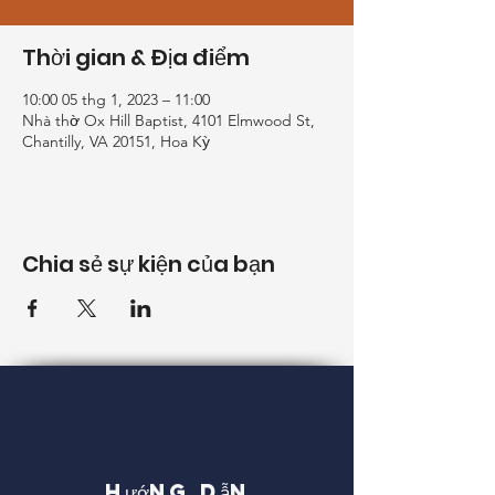
Thời gian & Địa điểm
10:00 05 thg 1, 2023 – 11:00
Nhà thờ Ox Hill Baptist, 4101 Elmwood St,
Chantilly, VA 20151, Hoa Kỳ
Chia sẻ sự kiện của bạn
Hướng dẫn