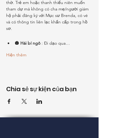
thờ. Trẻ em hoặc thanh thiếu niên muốn 
tham dự mà không có cha mẹ/người giám 
hộ phải đăng ký với Mục sư Brenda, có vé 
và có thông tin liên lạc khẩn cấp trong hồ 
sơ.
🎃 Hái bí ngô
 : Đi dạo qua…
Hiện thêm
Chia sẻ sự kiện của bạn