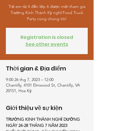
Trẻ em từ 4 đến lớp 6 được mời tham gia
Trường Kinh Thánh Kỳ nghỉ Food Truck
Party cùng chúng tôi!
Registration is closed
See other events
Thời gian & Địa điểm
9:00 26 thg 7, 2023 – 12:00
Chantilly, 4101 Elmwood St, Chantilly, VA
20151, Hoa Kỳ
Giới thiệu về sự kiện
TRƯỜNG KINH THÁNH NGHỈ DƯỠNG
NGÀY 24-28 THÁNG 7 NĂM 2023