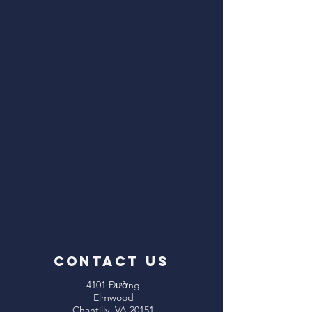
CONTACT US
4101 Đường
Elmwood
Chantilly, VA 20151