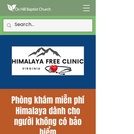
Phòng khám miễn phí
Himalaya dành cho
người không có bảo
hiểm