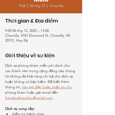
Thứ 7, 06 thg 12
  |  
Chantilly
Thời gian & Địa điểm
9:00 06 thg 12, 2025 – 13:00
Chantilly, 4101 Elmwood St, Chantilly, VA
20151, Hoa Kỳ
Giới thiệu về sự kiện
Dịch vụ phòng khám miễn phí dành cho 
các thành viên trong cộng đồng của chúng 
tôi không đủ khả năng chi trả cho dịch vụ 
hoặc không có bảo hiểm. Để biết thêm 
thông tin, 
hãy gọi điện hoặc nhắn tin cho
phòng khám hoặc gửi email đến 
himalayafreeclinic@gmail.com
 .
Dịch vụ cung cấp:
Kiểm tra bệnh nhân