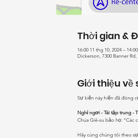
Thời gian & 
16:00 11 thg 10, 2024 – 14:00
Dickerson, 7300 Banner Rd,
Giới thiệu về 
Sự kiện này hiện đã đóng cử
Nghỉ ngơi - Tái tập trung - 
Chúa Giê-su bảo họ: “Các co
Hãy cùng chúng tôi theo sự