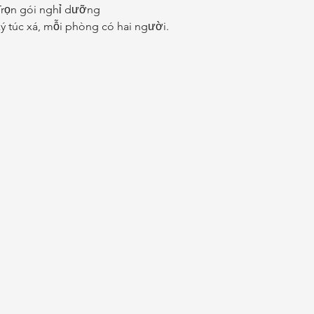
Trọn gói nghỉ dưỡng
ý túc xá, mỗi phòng có hai người.