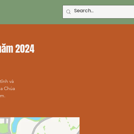
 năm 2024
tĩnh và
ủa Chúa
âm.