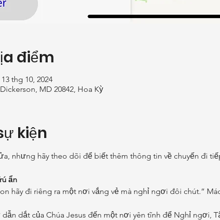
Địa điểm
 13 thg 10, 2024
 Dickerson, MD 20842, Hoa Kỳ
sự kiện
a, nhưng hãy theo dõi để biết thêm thông tin về chuyến đi tiế
Trú ẩn
n hãy đi riêng ra một nơi vắng vẻ mà nghỉ ngơi đôi chút.” Mác
 dẫn dắt của Chúa Jesus đến một nơi yên tĩnh để Nghỉ ngơi, Tậ