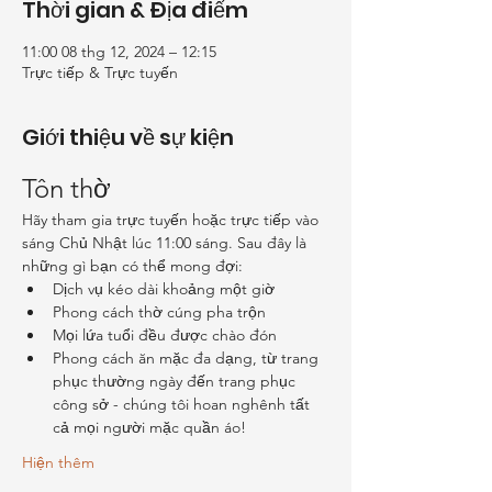
Thời gian & Địa điểm
11:00 08 thg 12, 2024 – 12:15
Trực tiếp & Trực tuyến
Giới thiệu về sự kiện
Tôn thờ
Hãy tham gia trực tuyến hoặc trực tiếp vào 
sáng Chủ Nhật lúc 11:00 sáng. Sau đây là 
những gì bạn có thể mong đợi:
Dịch vụ kéo dài khoảng một giờ
Phong cách thờ cúng pha trộn
Mọi lứa tuổi đều được chào đón
Phong cách ăn mặc đa dạng, từ trang 
phục thường ngày đến trang phục 
công sở - chúng tôi hoan nghênh tất 
cả mọi người mặc quần áo!
Hiện thêm