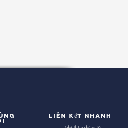
cùng
Liên kết nhanh
ôi
Ghé thăm chúng tôi