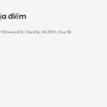
Địa điểm
01 Elmwood St, Chantilly, VA 20151, Hoa Kỳ