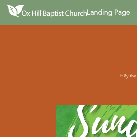
Landing Page
Hãy tha