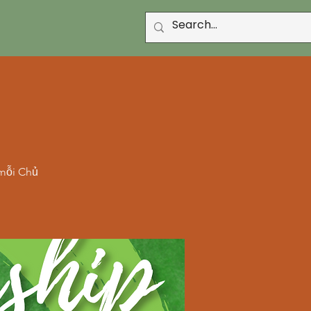
 mỗi Chủ