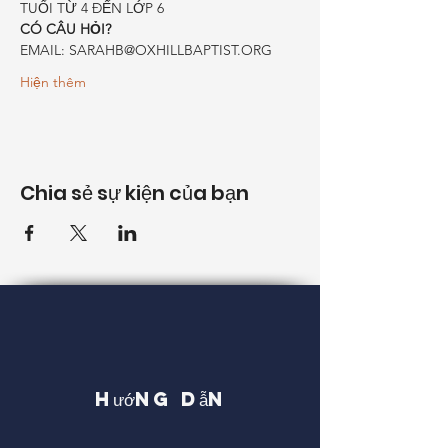
TUỔI TỪ 4 ĐẾN LỚP 6
CÓ CÂU HỎI?
EMAIL: SARAHB@OXHILLBAPTIST.ORG
Hiện thêm
Chia sẻ sự kiện của bạn
Hướng dẫn