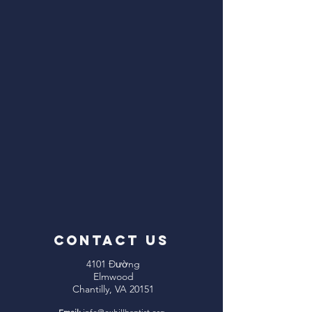
CONTACT US
4101 Đường
Elmwood
Chantilly, VA 20151