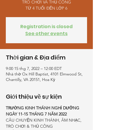
TRÒ CHƠI VÀ THỦ CÔNG
TỪ 4 TUỔI ĐẾN LỚP 6
Registration is closed
See other events
Thời gian & Địa điểm
9:00 15 thg 7, 2022 – 12:00 EDT
Nhà thờ Ox Hill Baptist, 4101 Elmwood St,
Chantilly, VA 20151, Hoa Kỳ
Giới thiệu về sự kiện
TRƯỜNG KINH THÁNH NGHỈ DƯỠNG
NGÀY 11-15 THÁNG 7 NĂM 2022
CÂU CHUYỆN KINH THÁNH, ÂM NHẠC, 
TRÒ CHƠI & THỦ CÔNG