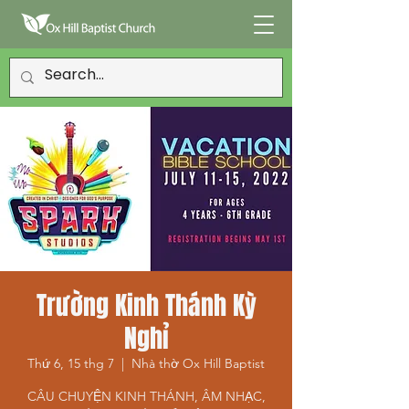
Trường Kinh Thánh Kỳ
Nghỉ
Thứ 6, 15 thg 7
  |  
Nhà thờ Ox Hill Baptist
CÂU CHUYỆN KINH THÁNH, ÂM NHẠC,