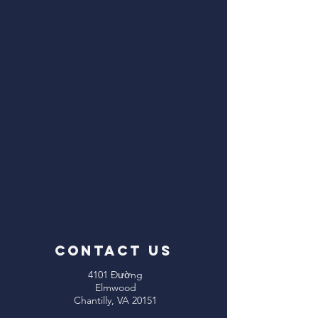
CONTACT US
4101 Đường
Elmwood
Chantilly, VA 20151