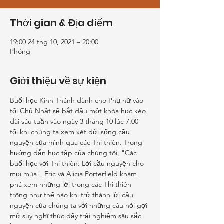
Thời gian & Địa điểm
19:00 24 thg 10, 2021 – 20:00
Phóng
Giới thiệu về sự kiện
Buổi học Kinh Thánh dành cho Phụ nữ vào 
tối Chủ Nhật sẽ bắt đầu một khóa học kéo 
dài sáu tuần vào ngày 3 tháng 10 lúc 7:00 
tối khi chúng ta xem xét đời sống cầu 
nguyện của mình qua các Thi thiên. Trong 
hướng dẫn học tập của chúng tôi, "Các 
buổi học với Thi thiên: Lời cầu nguyện cho 
mọi mùa", Eric và Alicia Porterfield khám 
phá xem những lời trong các Thi thiên 
trông như thế nào khi trở thành lời cầu 
nguyện của chúng ta với những câu hỏi gợi 
mở suy nghĩ thúc đẩy trải nghiệm sâu sắc 