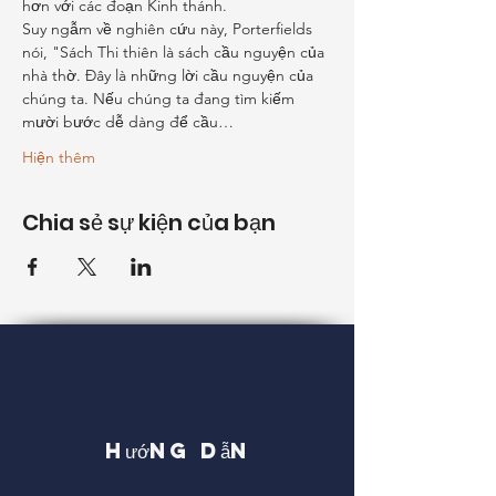
hơn với các đoạn Kinh thánh.
Suy ngẫm về nghiên cứu này, Porterfields 
nói, "Sách Thi thiên là sách cầu nguyện của 
nhà thờ. Đây là những lời cầu nguyện của 
chúng ta. Nếu chúng ta đang tìm kiếm 
mười bước dễ dàng để cầu…
Hiện thêm
Chia sẻ sự kiện của bạn
Hướng dẫn